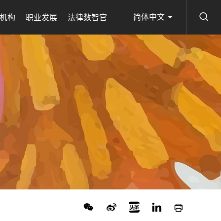
简体中文
机构
职业发展
法律数智官