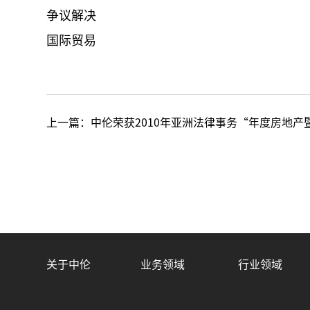
争议解决
国际贸易
上一篇：
中伦荣获2010年亚洲法律事务“年度房地产暨建
关于中伦
业务领域
行业领域