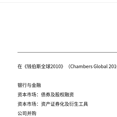
在《钱伯斯全球2010》（Chambers Glob
银行与金融
资本市场：债券及股权融资
资本市场：资产证券化及衍生工具
公司并购