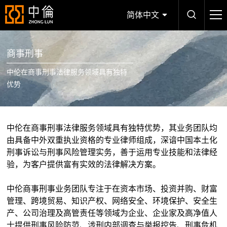
简体中文
商事刑事
中伦在商事刑事法律服务领域具有独特
优势
中伦在商事刑事法律服务领域具有独特优势，其业务团队均
由具备中外双重执业资格的专业律师组成，深谙中国本土化
刑事诉讼与刑事风险管理实务，善于运用专业技能和法律经
验，为客户提供富有实效的法律解决方案。
中伦商事刑事业务团队专注于在资本市场、投资并购、财富
管理、跨境贸易、知识产权、网络安全、环境保护、安全生
产、公司治理及高管责任等领域为企业、企业家及高净值人
士提供刑事风险防范、涉刑内部调查与举报控告、刑事危机