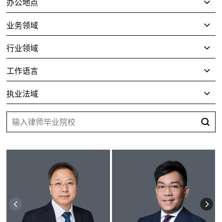
办公地点
业务领域
行业领域
工作语言
执业法域