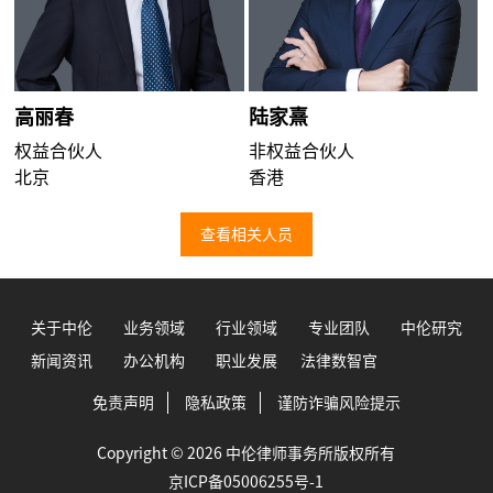
高丽春
陆家熹
权益合伙人
非权益合伙人
北京
香港
查看相关人员
关于中伦
业务领域
行业领域
专业团队
中伦研究
新闻资讯
办公机构
职业发展
法律数智官
免责声明
隐私政策
谨防诈骗风险提示
Copyright © 2026 中伦律师事务所版权所有
京ICP备05006255号-1