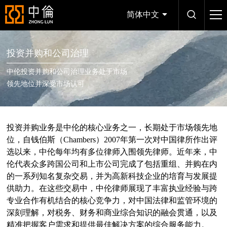
简体中文
投资并购和公司治理
中伦投资并购和公司治理业务处于市场
领先地位并深受市场认可
投资并购业务是中伦的核心业务之一，长期处于市场领先地
位，自钱伯斯（Chambers）2007年第一次对中国律所作出评
选以来，中伦每年均有多位律师入围领先律师。近年来，中
伦代表众多跨国公司和上市公司完成了包括重组、并购在内
的一系列知名复杂交易，并为高新科技企业的培育与发展提
供助力。在这些交易中，中伦律师展现了丰富执业经验与跨
专业合作有机结合的核心竞争力，对中国法律和监管环境的
深刻理解，对税务、财务和商业综合知识的融会贯通，以及
精准把握客户需求和提供最佳解决方案的综合服务能力。