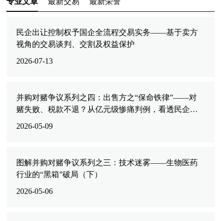
专业文章
最新交易
最新荣誉
民企出让控制权予国企全流程交易实务——基于卖方
视角的交易谈判、交割及权益保护
2026-07-13
并购对赌争议系列之四：出售方之“保命铁律”——对
赌失败、税款不退？从亿元级惨痛判例，看透民企老
板必防的税务死亡陷阱
2026-05-09
图解并购对赌争议系列之三：技术迷雾——生物医药
行业的“黑箱”破局（下）
2026-05-06