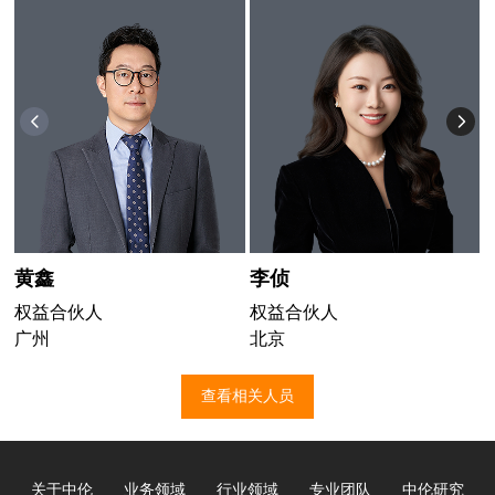
黄鑫
李侦
权益合伙人
权益合伙人
广州
北京
查看相关人员
关于中伦
业务领域
行业领域
专业团队
中伦研究