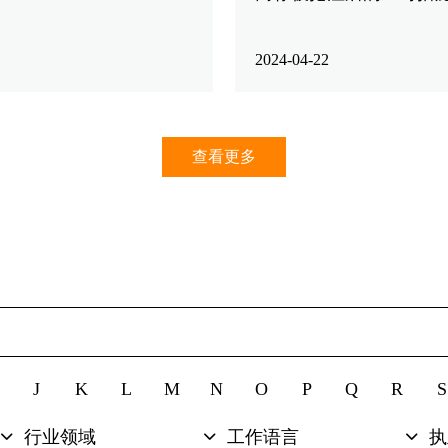
2024-04-22
查看更多
J
K
L
M
N
O
P
Q
R
S
行业领域
工作语言
执