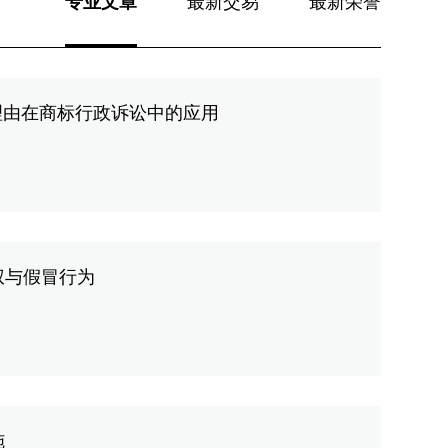
专业文章
最新交易
最新荣誉
理由在商标行政诉讼中的应用
权与假冒行为
施