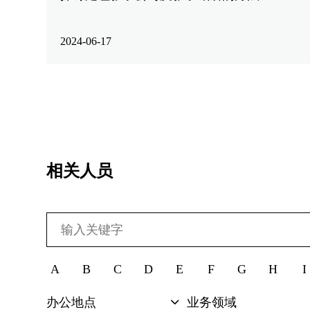
2024-06-17
相关人员
A
B
C
D
E
F
G
H
I
办公地点
业务领域