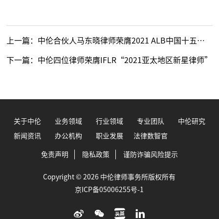
上一篇：
中伦合伙人马东晓律师荣膺2021 ALB中国十五佳知识产权律师
下一篇：
中伦四位律师荣膺IFLR“2021亚太地区新星律师”
关于中伦
业务领域
行业领域
专业团队
中伦研究
新闻资讯
办公机构
职业发展
法律数智官
免责声明
隐私政策
谨防诈骗风险提示
Copyright © 2026 中伦律师事务所版权所有
京ICP备05006255号-1