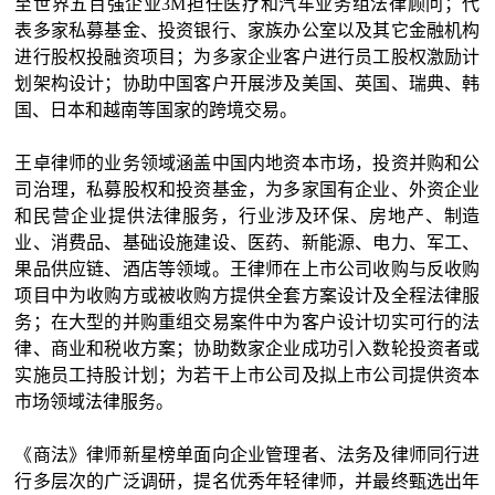
至世界五百强企业3M担任医疗和汽车业务组法律顾问；代
表多家私募基金、投资银行、家族办公室以及其它金融机构
进行股权投融资项目；为多家企业客户进行员工股权激励计
划架构设计；协助中国客户开展涉及美国、英国、瑞典、韩
国、日本和越南等国家的跨境交易。
王卓律师的业务领域涵盖中国内地资本市场，投资并购和公
司治理，私募股权和投资基金，为多家国有企业、外资企业
和民营企业提供法律服务，行业涉及环保、房地产、制造
业、消费品、基础设施建设、医药、新能源、电力、军工、
果品供应链、酒店等领域。王律师在上市公司收购与反收购
项目中为收购方或被收购方提供全套方案设计及全程法律服
务；在大型的并购重组交易案件中为客户设计切实可行的法
律、商业和税收方案；协助数家企业成功引入数轮投资者或
实施员工持股计划；为若干上市公司及拟上市公司提供资本
市场领域法律服务。
《商法》律师新星榜单面向企业管理者、法务及律师同行进
行多层次的广泛调研，提名优秀年轻律师，并最终甄选出年