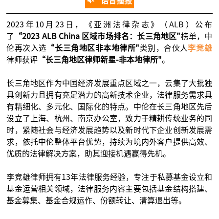
语音播报
2023年10月23日，《亚洲法律杂志》（ALB）公布
了
“2023 ALB China 区域市场排名：长三角地区"
榜单，中
伦再次入选
“长三角地区非本地律所"
类别，合伙人
李竞雄
律师获评
“长三角地区律师新星-非本地律所"
。
长三角地区作为中国经济发展重点区域之一，云集了大批独
具创新力且拥有充足潜力的高新技术企业，法律服务需求具
有精细化、多元化、国际化的特点。中伦在长三角地区先后
设立了上海、杭州、南京办公室，致力于精耕传统业务的同
时，紧随社会与经济发展趋势以及新时代下企业创新发展需
求，依托中伦整体平台优势，持续为境内外客户提供高效、
优质的法律解决方案，助其迎接机遇赢得先机。
李竞雄律师拥有13年法律服务经验，专注于私募基金设立和
基金运营相关领域，法律服务内容主要包括基金结构搭建、
基金募集、基金合规运作、份额转让、清算退出等。