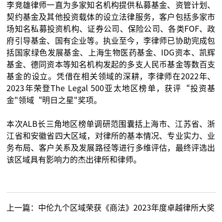
李竞雄律师一直为多家知名机构提供私募基金、资管计划、
契约基金及其他投资载体的设立法律服务，客户包括多家市
场知名私募投资机构、证券公司、保险公司、各类FOF、政
府引导基金、国有企业等。执业至今，李律师已协助完成包
括国家绿色发展基金、上海生物医药基金、IDG资本、凯辉
基金、德同资本等知名机构发起的多支人民币基金等数百支
基金的设立。凭借在相关领域的深耕，李律师在2022年、
2023年荣登The Legal 500亚太地区榜单，获评“投资基
金"领域“明日之星"奖项。
本次ALB长三角地区榜单调研范围囊括上海市、江苏省、浙
江省和安徽省四大区域，对律所的基本情况、专业实力、业
务布局、客户关系及发展路径等进行多维评估，最终评选出
该区域具有影响力的杰出律所和律师。
上一篇：
中伦九个区域荣获《商法》2023年度卓越律所大奖