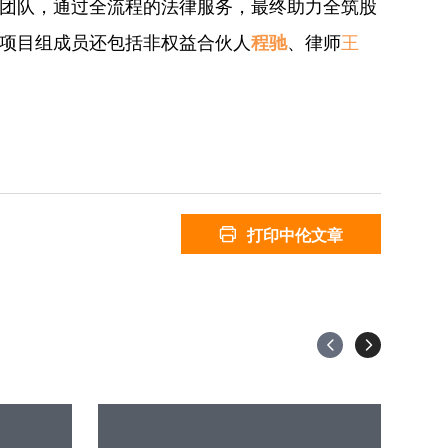
团队，通过全流程的法律服务，最终助力全筑股
项目组成员还包括非权益合伙人
程驰
、律师
王
打印中伦文章