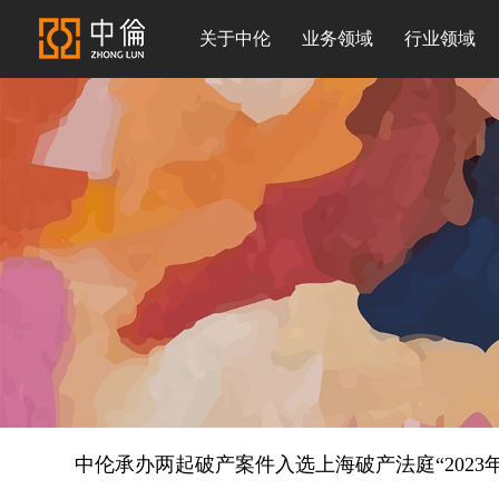
关于中伦
业务领域
行业领域
中伦承办两起破产案件入选上海破产法庭“2023