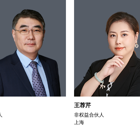
王荐芹
人
非权益合伙人
上海