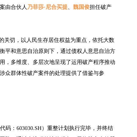
该案由合伙人
乃菲莎·尼合买提
、
魏国俊
担任破产
"的关切，以人民生存居住权益为重点，依托大数
衡平和意思自治原则下，通过债权人意思自治方
用，多维度、多层次地呈现了运用破产程序推动
涉众群体性破产案件的处理提供了借鉴与参
代码：603030.SH）重整计划执行完毕，并终结