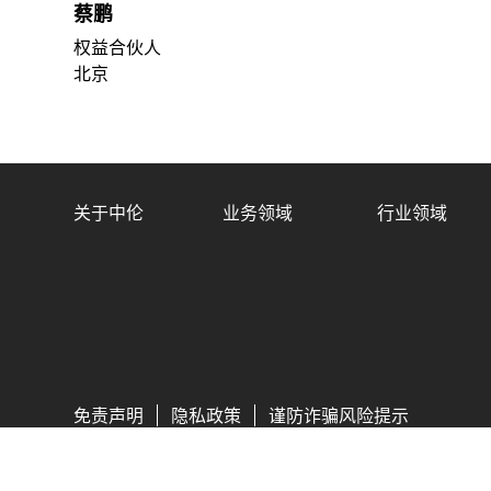
蔡鹏
权益合伙人
北京
关于中伦
业务领域
行业领域
免责声明
隐私政策
谨防诈骗风险提示
Copyright © 2026 中伦律师事务所版权所有
京ICP备050062