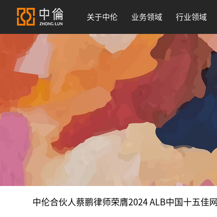
关于中伦
业务领域
行业领域
中伦合伙人蔡鹏律师荣膺2024 ALB中国十五