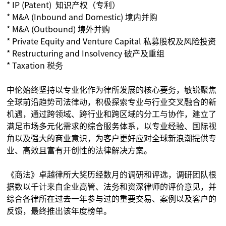
* IP (Patent) 知识产权（专利）
* M&A (Inbound and Domestic) 境内并购
* M&A (Outbound) 境外并购
* Private Equity and Venture Capital 私募股权及风险投资
* Restructuring and Insolvency 破产及重组
* Taxation 税务
中伦始终坚持以专业化作为律所发展的核心要务，敏锐聚焦
全球前沿趋势司法律动，积极探索专业与行业交叉融合的新
机遇，通过跨领域、跨行业和跨区域的分工与协作，建立了
满足市场多元化需求的综合服务体系，以专业经验、国际视
角以及强大的商业意识，为客户更好应对全球新浪潮提供专
业、高效且富有开创性的法律解决方案。
《商法》卓越律所大奖历经数月的调研和评选，调研团队根
据数以千计来自企业高管、法务和资深律师的评价意见，并
综合各律所在过去一年参与过的重要交易、案例以及客户的
反馈，最终推出该年度榜单。