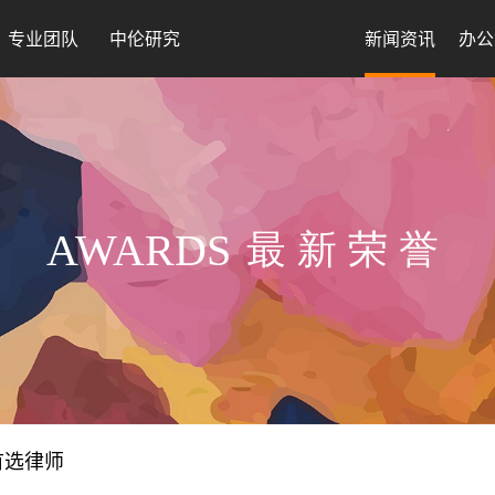
专业团队
中伦研究
新闻资讯
办公
AWARDS
最新荣誉
户首选律师