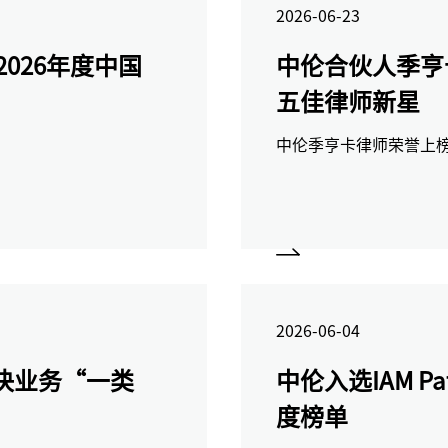
2026-06-23
on2026年度中国
中伦合伙人季亨卡律
五佳律师新星
中伦季亨卡律师荣誉上
2026-06-04
解决业务“一类
中伦入选IAM Pate
度榜单