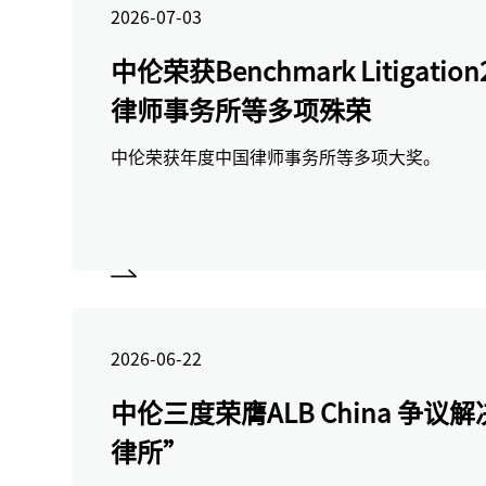
2026-07-03
中伦荣获Benchmark Litigati
律师事务所等多项殊荣
中伦荣获年度中国律师事务所等多项大奖。
2026-06-22
中伦三度荣膺ALB China 争议
律所”