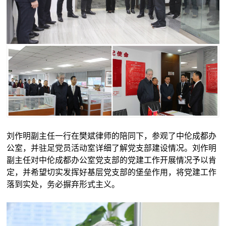
刘作明副主任一行在樊斌律师的陪同下，参观了中伦成都办
公室，并驻足党员活动室详细了解党支部建设情况。刘作明
副主任对中伦成都办公室党支部的党建工作开展情况予以肯
定，并希望切实发挥好基层党支部的堡垒作用，将党建工作
落到实处，务必摒弃形式主义。