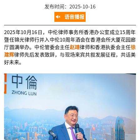
发布时间：2025-10-16
语音播报
2025年10月16日，中伦律师事务所香港办公室成立15周年
暨任锦光律师行并入中伦10周年酒会在香港会所大厦花园廊
厅圆满举办。中伦管委会主任
赵靖
律师和香港执委会主任
徐
建辉
律师先后发表致辞，与现场来宾共叙发展征程，共话美
好未来。