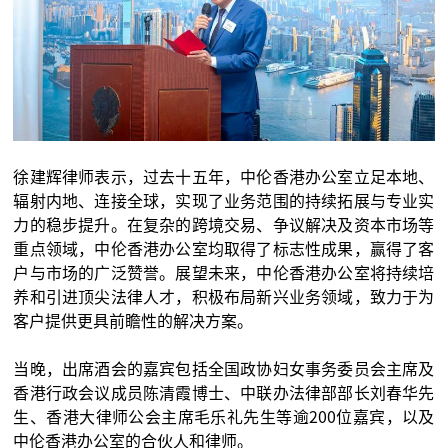
徐建辉律师表示，过去十五年，中伦香港办公室立足本地、
辐射内地、连接全球，实现了业务范围的持续拓展与专业实
力的稳步提升。在复杂的跨境交易、争议解决及资本市场等
重点领域，中伦香港办公室均取得了标志性成果，赢得了客
户与市场的广泛赞誉。展望未来，中伦香港办公室将持续培
养和引进顶尖法律人才，积极布局新兴业务领域，致力于为
客户提供更具前瞻性的解决方案。
当晚，出席酒会的嘉宾包括全国政协妇女事务委员会主席及
香港行政会议成员陈清霞博士、中联办法律部部长刘春华先
生、香港大律师公会主席毛乐礼先生等逾200位嘉宾，以及
中伦香港办公室的合伙人和律师。