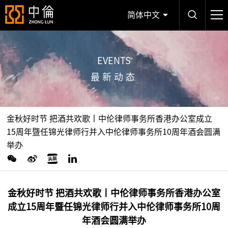
简体中文
EVENTS
最新动态
金秋好时节 把酒共欢歌丨中伦律师事务所香港办公室成立
15周年暨任锦光律师行并入中伦律师事务所10周年酒会圆满
举办
金秋好时节 把酒共欢歌丨中伦律师事务所香港办公室
成立15周年暨任锦光律师行并入中伦律师事务所10周
年酒会圆满举办