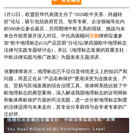
语音播报
5月12日，欧盟驻华代表团主办了“2026欧中关系：跨越转
折”论坛，吸引包括政府官员、智库专家、企业领袖等在内
的500余位参会嘉宾‌，共同围绕中欧关系的现状、挑战与未
来合作前景展开深入对话。中伦高级顾问
张鹏
律师应邀参
加“欧中地理标志(GI)产品贸易”分论坛(第四届欧中地理标志
法律与实践专题研讨会)，并以《地理标志发展的双重支柱：
中欧法律实践与推广政策》为题发表主题演讲。
张鹏律师表示，地理标志已不仅仅是传统意义上的知识产权
问题，而是正在从“产品名称保护”逐渐演变为连接农业、产
业、贸易与区域发展的综合治理工具。张律师系统比较了中
欧地理标志的典型案例，深入解读我国地理标志的证明商标
和集体商标保护方面的司法实践，进一步分析地理标志制度
的法律适用与未来走向，其专业分享获得与会学者专家的广
泛好评。