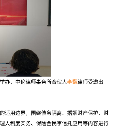
利举办，中伦律师事务所合伙人
李魏
律师受邀出
的适用边界，围绕债务隔离、婚姻财产保护、财
理人制度实务、保险金民事信托应用等内容进行