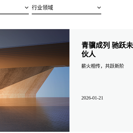
行业领域
青骥成列 驰跃
伙人
薪火相传，共跃新阶
2026-01-21