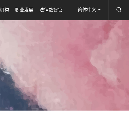
简体中文
机构
职业发展
法律数智官