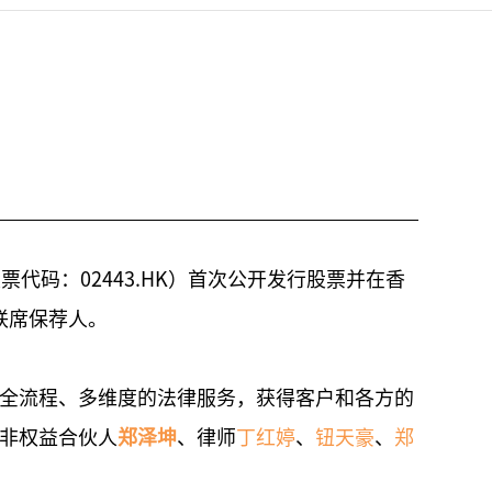
票代码：02443.HK）首次公开发行股票并在香
联席保荐人。
全流程、多维度的法律服务，获得客户和各方的
非权益合伙人
郑泽坤
、律师
丁红婷
、
钮天豪
、
郑