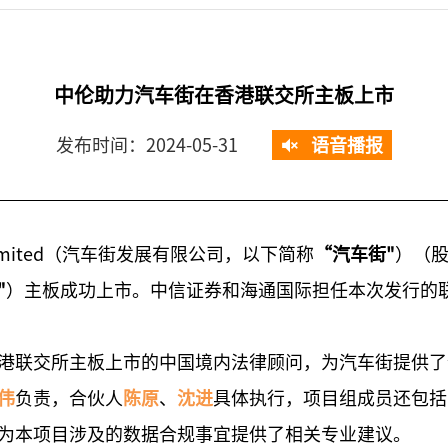
中伦助力汽车街在香港联交所主板上市
发布时间：2024-05-31
语音播报
ent Limited（汽车街发展有限公司，以下简称
“汽车街"
）（股
"
）主板成功上市。中信证券和海通国际担任本次发行的
港联交所主板上市的中国境内法律顾问，为汽车街提供了
伟
负责，合伙人
陈原
、
沈进
具体执行，项目组成员还包括
为本项目涉及的数据合规事宜提供了相关专业建议。