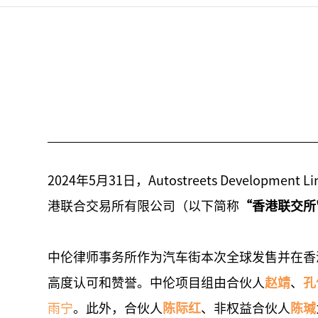
2024年5月31日，Autostreets Developm
港联合交易所有限公司（以下简称
“香港联交所
中伦律师事务所作为汽车街本次全球发售并在香
高度认可和赞誉。中伦项目组由合伙人
赵靖
、
孔
雨宁
。此外，合伙人
陈际红
、非权益合伙人
陈瑊