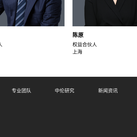
陈原
人
权益合伙人
上海
专业团队
中伦研究
新闻资讯