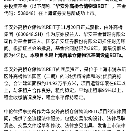
券投资基金（以下简称“
华安外高桥仓储物流REIT
”，基金
代码：508048）在上海证券交易所成功上市。
华安外高桥仓储物流REIT于11月20日正式获批，由外高桥
集团（600648.SH）作为原始权益人、华安基金管理有限公
司作为基金管理人、国泰君安证券股份有限公司担任财务顾
问。根据证监会的批复，基金合同期限为36年，募集份额总
额为4亿份。
本项目也是上海首单仓储物流基础设施REITs。
华安外高桥仓储物流REIT的底层资产，是位于上海市浦东新
区外高桥物流园区（二期）的1处优质冷库和3处优质高标
仓。合计建筑面积约14.92万平方米，项目运营年限在6年以
上，与承租户合作良好，租约稳定，平均出租率95%以上，
租金收缴情况良好，租金水平保持稳定。
中伦律师事务所作为华安外高桥仓储物流REIT项目的法律顾
问，提供了全流程法律服务，包括交易架构设计、法律尽职
调查、交易文件起草和修改、法律意见出具、发售上市法律