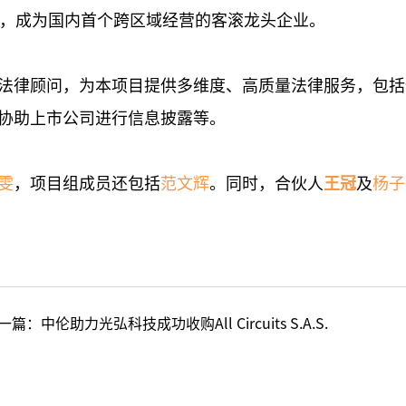
一，成为国内首个跨区域经营的客滚龙头企业。
法律顾问，为本项目提供多维度、高质量法律服务，包括
协助上市公司进行信息披露等。
雯
，项目组成员还包括
范文辉
。同时，合伙人
王冠
及
杨子
一篇：
中伦助力光弘科技成功收购All Circuits S.A.S.