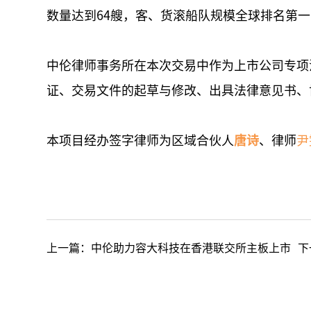
数量达到64艘，客、货滚船队规模全球排名第
中伦律师事务所在本次交易中作为上市公司专项
证、交易文件的起草与修改、出具法律意见书、
本项目经办签字律师为区域合伙人
唐诗
、律师
尹
上一篇：
中伦助力容大科技在香港联交所主板上市
下