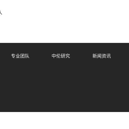
人
专业团队
中伦研究
新闻资讯
55号-1