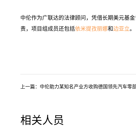
中伦作为广联达的法律顾问，凭借长期美元基金
责，项目组成员还包括
依米提孜丽娜
和
边亚立
。
上一篇：
中伦助力某知名产业方收购德国领先汽车零
相关人员