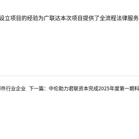
设立项目的经验为广联达本次项目提供了全流程法律服务
部件行业企业
下一篇：
中伦助力君联资本完成2025年度第一期科技