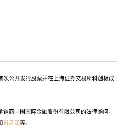
完成首次公开发行股票并在上海证券交易所科创板成
承销商中国国际金融股份有限公司的法律顾问，
和
肖月江
等。