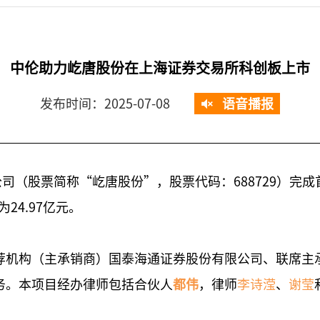
中伦助力屹唐股份在上海证券交易所科创板上市
发布时间：2025-07-08
语音播报
限公司（股票简称“屹唐股份”，股票代码：688729）
4.97亿元。
保荐机构（主承销商）国泰海通证券股份有限公司、联席主
务。本项目经办律师包括合伙人
都伟
，律师
李诗滢
、
谢莹