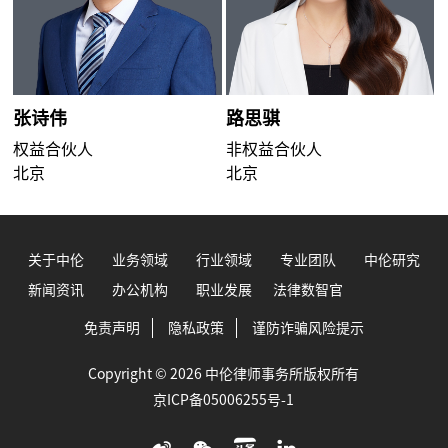
张诗伟
路思骐
权益合伙人
非权益合伙人
北京
北京
关于中伦
业务领域
行业领域
专业团队
中伦研究
新闻资讯
办公机构
职业发展
法律数智官
免责声明
隐私政策
谨防诈骗风险提示
Copyright © 2026 中伦律师事务所版权所有
京ICP备05006255号-1