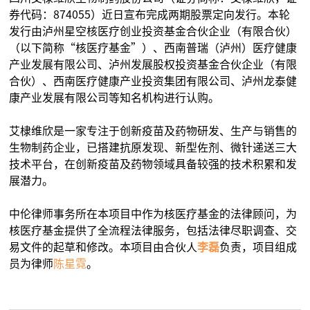
券代码：874055）近日宣布完成两期股票定向发行。本轮
发行由泸州星空核医疗创业投资基金合伙企业（有限合伙）
（以下简称“核医疗基金”）、西南普瑞（泸州）医疗健康
产业发展有限公司、泸州发展股权投资基金合伙企业（有限
合伙）、西南医疗健康产业投资集团有限公司、泸州龙泰健
康产业发展有限公司等知名机构进行认购。
艾棣维欣是一家专注于创新疫苗及药物研发、生产与销售的
生物制药企业，已搭建抗原发现、新型佐剂、微针递送三大
技术平台，在创新疫苗及药物领域具备较强的技术积累和发
展潜力。
中伦律师事务所在本项目中作为核医疗基金的法律顾问，为
核医疗基金提供了全流程法律服务，包括法律尽职调查、交
易文件的起草和修改。本项目由合伙人
李磊
负责，项目组成
员为律师
陈星霓
。