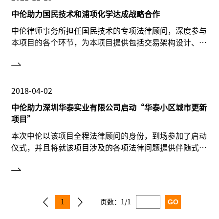
中伦助力国民技术和浦项化学达成战略合作
中伦律师事务所担任国民技术的专项法律顾问，深度参与
本项目的各个环节，为本项目提供包括交易架构设计、协
议拟定、协助谈判在内的全流程法律服务。
2018-04-02
中伦助力深圳华泰实业有限公司启动“华泰小区城市更新
项目”
本次中伦以该项目全程法律顾问的身份，到场参加了启动
仪式，并且将就该项目涉及的各项法律问题提供伴随式的
法律顾问服务。
1
页数：
1/1