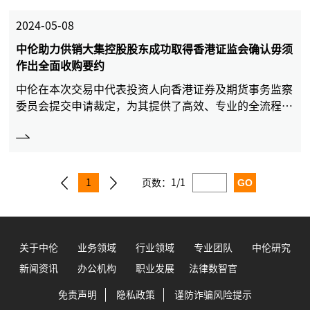
2024-05-08
中伦助力供销大集控股股东成功取得香港证监会确认毋须
作出全面收购要约
中伦在本次交易中代表投资人向香港证券及期货事务监察
委员会提交申请裁定，为其提供了高效、专业的全流程法
律服务。
1
页数：
1/1
关于中伦
业务领域
行业领域
专业团队
中伦研究
新闻资讯
办公机构
职业发展
法律数智官
免责声明
隐私政策
谨防诈骗风险提示