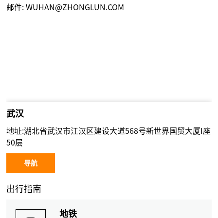
邮件:
WUHAN@ZHONGLUN.COM
武汉
地址:湖北省武汉市江汉区建设大道568号新世界国贸大厦I座
50层
导航
出行指南
地铁