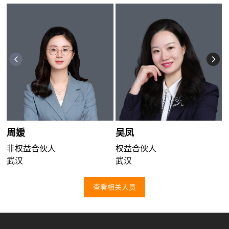
周媛
吴凤
非权益合伙人
权益合伙人
武汉
武汉
查看相关人员