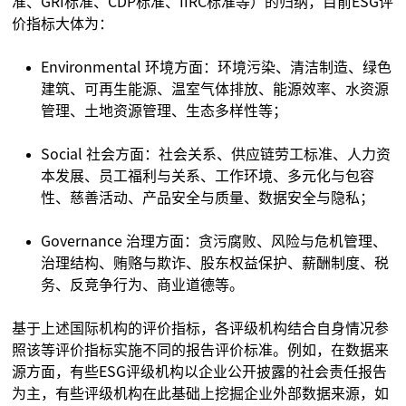
准、GRI标准、CDP标准、IIRC标准等）的归纳，目前ESG评
价指标大体为：
Environmental 环境方面：环境污染、清洁制造、绿色
建筑、可再生能源、温室气体排放、能源效率、水资源
管理、土地资源管理、生态多样性等；
Social 社会方面：社会关系、供应链劳工标准、人力资
本发展、员工福利与关系、工作环境、多元化与包容
性、慈善活动、产品安全与质量、数据安全与隐私；
Governance 治理方面：贪污腐败、风险与危机管理、
治理结构、贿赂与欺诈、股东权益保护、薪酬制度、税
务、反竞争行为、商业道德等。
基于上述国际机构的评价指标，各评级机构结合自身情况参
照该等评价指标实施不同的报告评价标准。例如，在数据来
源方面，有些ESG评级机构以企业公开披露的社会责任报告
为主，有些评级机构在此基础上挖掘企业外部数据来源，如