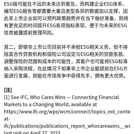
ESG极可能在不远的未来达到普及，而构建企业ESG体系、
编写ESG报告等都需要大量且类型各异的数据加以支撑，因
此非上市企业如可以预判政策趋势并在当下做好准备，则将
有更充足的时间提升ESG各项指标表现，便于为未来的ESG
信息披露提前管理风险。
其二，即使非上市公司目前并不承担ESG相关义务，但不排
除其合作贷款机构和保险公司设定与ESG相关的贷款条款、
调整保险的范围和成本的可能性，其客户也可能将ESG标准
纳入采购流程，在此情况下如果非上市企业能提前在ESG方
面进行发展，则能在市场竞争中获得先手，拥有更大优势。
[注]
[1] See IFC, Who Cares Wins — Connecting Financial
Markets to a Changing World, available at
https://www.ifc.org/wps/wcm/connect/topics_ext_content/
at-
ifc/publications/publications_report_whocareswins__wc
last visit on April 27, 2023.