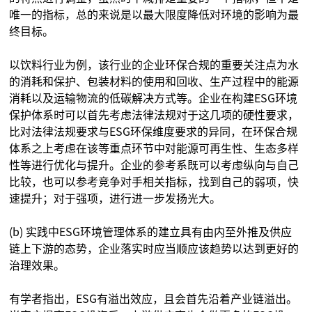
唯一的指标，总的来说是以最大限度降低对环境的影响为最
终目标。
以饮料行业为例，该行业的企业环保合规的重要关注点为水
的消耗和保护、包装材料的使用和回收、生产过程中的能源
消耗以及运输物流的低碳解决方式等。企业在构建ESG环境
保护体系时可以首先考虑法律法规对于这几项的硬性要求，
比对法律法规要求与ESG环保维度要求的异同，在环保合规
体系之上考虑在该等重点环节中对能源可再生性、生态多样
性等进行优化与提升。企业的参考系既可以考虑纵向与自己
比较，也可以参考竞争对手相关指标，找到自己的弱项，快
速提升；对于强项，进行进一步发扬光大。
(b) 实践中ESG环境管理体系的建立具有由内至外推及供应
链上下游的态势，企业落实时应当顺应该趋势以达到更好的
治理效果。
有学者指出，ESG有溢出效应，且会首先沿着产业链溢出。