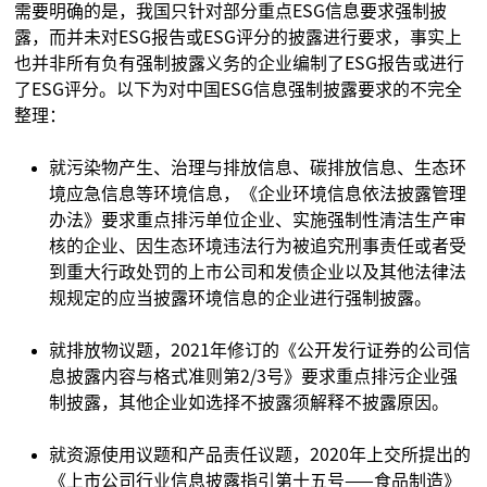
需要明确的是，我国只针对部分重点ESG信息要求强制披
露，而并未对ESG报告或ESG评分的披露进行要求，事实上
也并非所有负有强制披露义务的企业编制了ESG报告或进行
了ESG评分。以下为对中国ESG信息强制披露要求的不完全
整理：
就污染物产生、治理与排放信息、碳排放信息、生态环
境应急信息等环境信息，《企业环境信息依法披露管理
办法》要求重点排污单位企业、实施强制性清洁生产审
核的企业、因生态环境违法行为被追究刑事责任或者受
到重大行政处罚的上市公司和发债企业以及其他法律法
规规定的应当披露环境信息的企业进行强制披露。
就排放物议题，2021年修订的《公开发行证券的公司信
息披露内容与格式准则第2/3号》要求重点排污企业强
制披露，其他企业如选择不披露须解释不披露原因。
就资源使用议题和产品责任议题，2020年上交所提出的
《上市公司行业信息披露指引第十五号——食品制造》