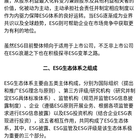
展，从股东利益最大化转变为兼顾股东及其他利益相关者的
价值，化被动为主动，主动承担社会责任并制定相应制度以
作为内驱力保障ESG体系的良好运转。当ESG逐渐成为业界
共识以及全球趋势，ESG则可帮助企业在市场竞争中获取更
为有利的地位。
虽然ESG目前整体倾向于适用于上市公司，不乏非上市公司
在ESG浪潮之下也在积极探寻ESG变革之路。
二、ESG生态体系之组成
ESG生态体系主要由五类主体构成，分别为国际组织（提出
和推广ESG理念与原则）、第三方评级/研究机构（研究并制
定ESG具体标准体系）、监管机构（规范并监管ESG信息披
露制度）、企业（遵循ESG原则开展业务、根据各项监管要
求进行ESG信息披露）以及ESG投资机构（结合企业ESG表
现进行投资），这五者相互作用，共同构成了ESG生态体
系，其中，ESG披露、ESG监管及ESG评级是该生态体系极
为重要的三个部分。