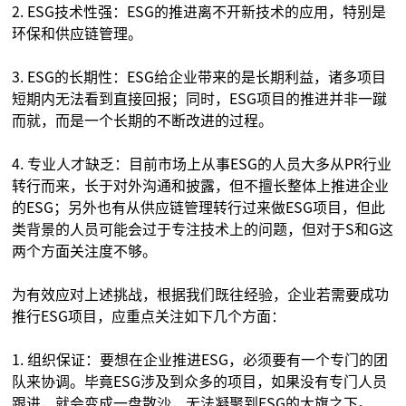
2. ESG技术性强：ESG的推进离不开新技术的应用，特别是
环保和供应链管理。
3. ESG的长期性：ESG给企业带来的是长期利益，诸多项目
短期内无法看到直接回报；同时，ESG项目的推进并非一蹴
而就，而是一个长期的不断改进的过程。
4. 专业人才缺乏：目前市场上从事ESG的人员大多从PR行业
转行而来，长于对外沟通和披露，但不擅长整体上推进企业
的ESG；另外也有从供应链管理转行过来做ESG项目，但此
类背景的人员可能会过于专注技术上的问题，但对于S和G这
两个方面关注度不够。
为有效应对上述挑战，根据我们既往经验，企业若需要成功
推行ESG项目，应重点关注如下几个方面：
1. 组织保证：要想在企业推进ESG，必须要有一个专门的团
队来协调。毕竟ESG涉及到众多的项目，如果没有专门人员
跟进，就会变成一盘散沙，无法凝聚到ESG的大旗之下。