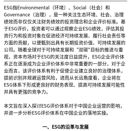
ESG指Environmental（环境）、Social（社会）和
Governance（治理），是一种关注生态环境、社会、治理
绩效而非仅仅关注财务绩效的投资理念和企业评价标准。基
于ESG评价，投资者可以通过观察企业ESG绩效，评估其投
资行为和投资对象在促进经济可持续发展、履行社会责任等
方面的贡献，以便甄别出具有长期投资价值、可持续发展的
公司。随着全球对于可持续发展和“双碳"目标的推进与重
视，资本市场对于ESG的关注度日益提升，ESG企业评价体
系正在逐渐成为企业评价体系中非常重要的一部分，对于企
业而言，该评价体系有利于促使企业建立良好的治理体系，
提前识别并规避运营风险，进而从长远角度看，企业将在
ESG体系下形成更良好的财务表现、提高可持续发展可能性
并具有更强的竞争力。
本文旨在深入探讨ESG评价体系对于中国企业运营的影响，
并进一步分析ESG评价体系在中国企业的落地实操。
一、ESG的沿革与发展