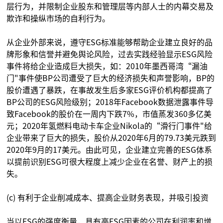
层行为，并限制企业股东和管理层等内部人士的内幕交易及
欺诈和操纵市场的自利行为。
从企业外部来说，遵守ESG标准能够帮助企业建立良好的品
牌形象和信誉并避免舆论风险，过去实践经验显示ESG风险
事件将给企业造成巨大损失，如：2010年墨西哥湾“漏油
门"事件使BP公司遭受了巨大的经济损失和声誉影响，BP的
股价遭遇了暴跌，在事故发生后多家ESG评价机构都提高了
BP公司的ESG风险级别；2018年Facebook数据泄露事件导
致Facebook的股价在一周内下跌7%，市值蒸发360多亿美
元；2020年氢燃料电动卡车企业Nikola的“滑行门事件"给
企业带来了巨大的损失，股价从2020年6月的79.73美元跌到
2020年9月的17美元。由此可见，企业建立完善的ESG体系
以提前识别ESG可很大程度上减少企业在名誉、财产上的损
失。
(c) 有利于企业削减成本、提高企业财务表现，并吸引投资
当以ESG的强度衡量，具有高ESG因素的公司在利润率和增