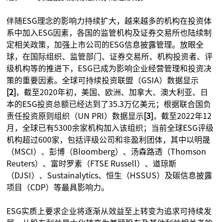
伴随ESG理念的影响力持续扩大，越来越多的机构在投资体
系中加入ESG因素，各国的监管机构及证券交易所也陆续制
定相关政策，加强上市公司的ESG信息披露管理。放眼全
球，在国际组织、监管部门、证券交易所、机构投资者、评
级机构等的推进下，ESG已成为影响企业经营管理和投资决
策的重要因素。全球可持续投资联盟（GSIA）数据显示
[2]
，截至2020年初，美国、欧洲、加拿大、澳大利亚、日
本的ESG投资总额已经达到了35.3万亿美元；根据联合国负
责任投资原则组织（UN PRI）数据显示
[3]
，截至2022年12
月，全球已有5300余家机构加入该组织；当前全球ESG评级
机构超过600家，包括评级公司和非盈利团体，其中以明晟
（MSCI）、彭博（Bloomberg）、汤森路透（Thomson
Reuters）、富时罗素（FTSE Russell）、道琼斯
（DJSI）、Sustainalytics、恒生（HSSUS）及碳信息披露
项目（CDP）等最具影响力。
ESG实质上要求企业将逐渐从效益至上转变为追求可持续发