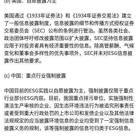
(b) 美国：自愿披露为主
美国通过《1933年证券法》和《1934年证券交易法》建立
了一般信息披露制度，信息披露的细节和传播方式授权证券
交易委员会（SEC）公布的条例进行管治。虽然各类社会、
政治团体呼吁修改披露范围以扩大披露，SEC坚持信息披露
应限于对投资者具有经济重要性的信息。除高管薪酬、气候
变化和董事会多样性的优先事项外，SEC并未对ESG信息披
露作出其他要求。
(c) 中国：重点行业强制披露
中国目前的ESG实践以自愿披露为主，强制披露仅限于重点
行业部分ESG内容。目前，我国重点排污单位、实施强制性
清洁生产审核的企业、因生态环境违法行为被追究刑事责任
或者受到重大行政处罚的上市公司和发债企业以及其他法律
法规规定的应当披露环境信息的企业均受到了一定强制信息
披露义务的规制，该等强制披露的信息可归类于ESG信息。