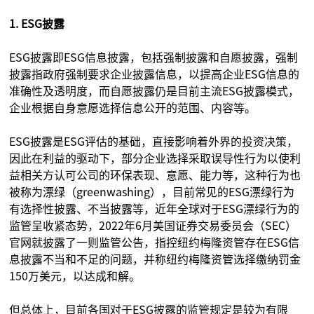
1. ESG披露
ESG披露即ESG信息披露，包括强制披露和自愿披露，强制
披露指政府强制要求企业披露信息，以提高企业ESG信息的
准确性及透明度，而自愿披露仍是目前主流ESG披露模式，
企业根据自身意愿选择信息公开的范围、内容等。
ESG披露是ESG评估的基础，直接影响着外界的投资决策，
因此在利益的驱动下，部分企业选择采取误导性行为以使利
益相关方认可公司的环保表现、意愿、能力等，这种行为也
被称为漂绿（greenwashing），目前常见的ESG漂绿行为
有选择性披露、不当披露等，近年全球对于ESG漂绿行为的
监管呈收紧态势，2022年6月美国证券交易委员会（SEC）
官网就披露了一则监管公告，指控纽约梅隆资管存在ESG信
息披露不当和不足的问题，并称纽约梅隆资管选择缴纳罚金
150万美元，以达成和解。
但总体上，目前各国对于ESG披露的监管规定是较为有限