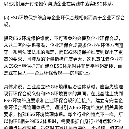
以E为例展开讨论如何帮助企业在实践中落实ESG体系。
(a) ESG环境保护维度与企业环保合规相似而高于企业环保合
规。
提及ESG环境保护维度，不可避免的会提及企业环保合规，
从这二者的关系来看，企业环保合规要求企业在环保方面遵
守一系列法律法规的规定，而ESG环境保护维度则提出了更
高的要求，且涉及的衡量指标广度更大，这也意味着企业在
从ESG环境保护方面建立ESG体系时并非是平地起高楼，而
是踩在巨人——企业环保合规——的肩膀上。
具体来说，企业建立ESG环境维度治理体系时，应当先梳理
现行环保合规义务和ESG环境要求的异同，在此基础上找到
ESG环境维度要求和企业环保合规的连接点，建立有完善企
业环保合规管理体系后，通过引入ESG环境维度的相关具体
要求，构建ESG环境管理体系。每个行业的特点不一样，所
以构建E相关的ESG体系时，需要根据自身行业特点和企业
的特点进行调整，虽然时下减排是重要的一个指标，但不是