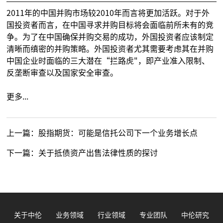
2011年的中国并购市场较2010年而言将更加活跃。对于外
国投资者而言，在中国寻求并购目标将会面临前所未有的竞
争。为了在中国确保并购交易的成功，外国投资者应该制定
清晰而缜密的并购策略。外国投资者尤其需要考虑其在并购
中国企业时面临的三大潜在“拦路虎"，即产业准入限制、
反垄断审查以及国家安全审查。
更多...
上一篇：
股指期货：可能是信托公司下一个业务增长点
下一篇：
关于抵债资产出售法律性质的探讨
关于中伦
业务领域
行业领域
专业团队
中伦研究