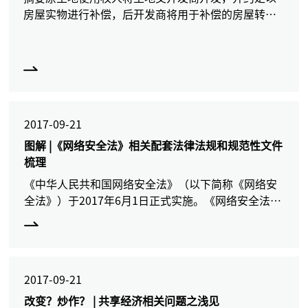
房屋实物进行补偿，后开发商将用于补偿的房屋转卖
第三方，且该买卖合同经法院生效判决确认有效。在
此情况下，原土地使用权人该如何维护自身权益？今
年上半年在我们代
2017-09-21
图解 |《网络安全法》相关配套法律法规和规范性文件
梳理
《中华人民共和国网络安全法》（以下简称《网络安
全法》）于2017年6月1日正式实施。《网络安全法》
作为我国网络空间安全管理的基本法律，框架性地构
建了许多法律制度和要求，重点包括网络信息内容管
理制度、网
2017-09-21
改变？炒作？ | 共享经济相关问题之浅见