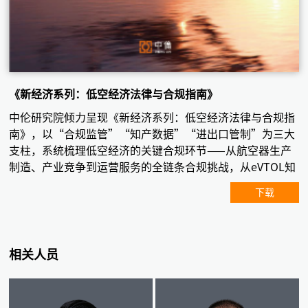
《新经济系列：低空经济法律与合规指南》
中伦研究院倾力呈现《新经济系列：低空经济法律与合规指
南》，以“合规监管”“知产数据”“进出口管制”为三大
支柱，系统梳理低空经济的关键合规环节——从航空器生产
制造、产业竞争到运营服务的全链条合规挑战，从eVTOL知
识产权布局到专利与商业秘密的复合保护策略；从低空领域
下载
的数据分类分级、跨境传输到中美贸易管制下的供应链安全
——我们致力于为企业构建一套体系化、全周期的低空经济
合规指引框架，融汇本土实践智慧与全球视野
相关人员