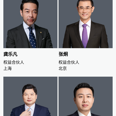
龚乐凡
张炯
权益合伙人
权益合伙人
上海
北京