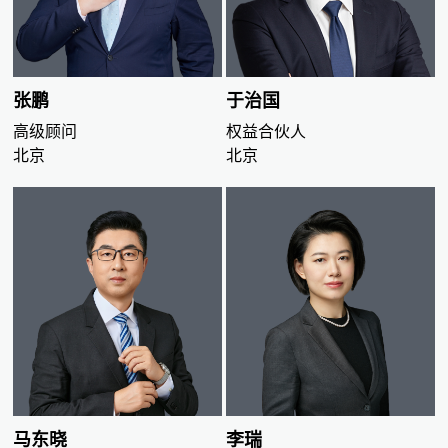
张鹏
于治国
高级顾问
权益合伙人
北京
北京
马东晓
李瑞