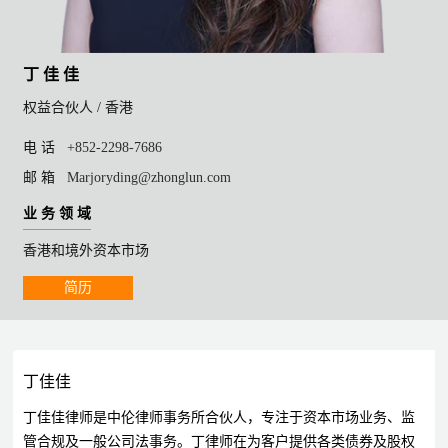
丁 佳 佳
权益合伙人 /
香港
电 话
+852-2298-7686
邮 箱
Marjoryding@zhonglun.com
业 务 领 域
香港和境外资本市场
简历
丁佳佳
丁佳佳律师是中伦律师事务所合伙人，专注于资本市场业务、监
管合规及一般公司法事务。丁律师在为客户提供各类债券及股权