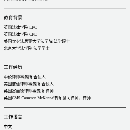
全球发行
代表滨江服务集团有限公司（3316）完成其香港首次公开募股及
全球发行
教育背景
代表里昂证券和农银国际完成佳兆业地产控股有限公司（2168）
英国法律学院 LPC
在香港的首次公开募股及Reg S发行
英国法律学院 CPE
代表晶苑国际集团有限公司（2232）完成其香港首次公开募股及
美国宾夕法尼亚大学法学院 法学硕士
全球发行
北京大学法学院 法学学士
代表FIT 鸿腾有限公司（6088）完成其香港首次公开募股及全球
发行
代表江南布衣有限公司（3306）完成其香港首次公开募股及全球
工作经历
发行
中伦律师事务所 合伙人
代表美银美林和中银国际完成绿城服务集团有限公司（2869）在
美国盛信律师事务所 合伙人
香港的首次公开募股及全球发行
英国富而德律师事务所 律师
代表维珍妮国际（控股）有限公司（2199）完成其香港首次公开
英国CMS Cameron McKenna律所 见习律师、律师
募股 及全球发行
代表高盛集团完成华虹半导体有限公司（1347）在香港的首次公
开募股及全球发行
工作语言
代表中国汇融金融控股有限公司（1290）完成其香港首次公开募
股及全球发行
中文