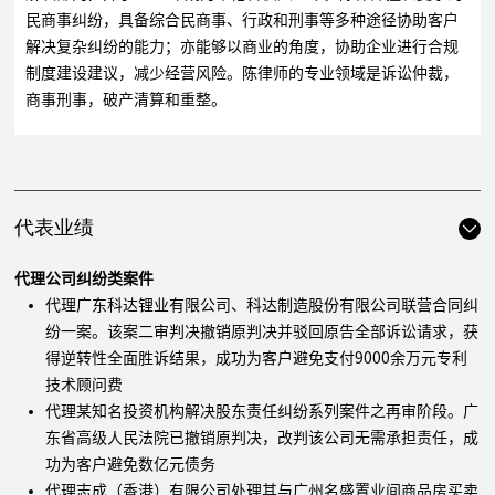
民商事纠纷，具备综合民商事、行政和刑事等多种途径协助客户
解决复杂纠纷的能力；亦能够以商业的角度，协助企业进行合规
制度建设建议，减少经营风险。陈律师的专业领域是诉讼仲裁，
商事刑事，破产清算和重整。
代表业绩
代理公司纠纷类案件
代理广东科达锂业有限公司、科达制造股份有限公司联营合同纠
纷一案。该案二审判决撤销原判决并驳回原告全部诉讼请求，获
得逆转性全面胜诉结果，成功为客户避免支付9000余万元专利
技术顾问费
代理某知名投资机构解决股东责任纠纷系列案件之再审阶段。广
东省高级人民法院已撤销原判决，改判该公司无需承担责任，成
功为客户避免数亿元债务
代理志成（香港）有限公司处理其与广州名盛置业间商品房买卖