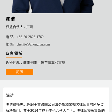
陈 洁
权益合伙人 /
广州
电 话
+86-20-2826-1760
邮 箱
chenjie@zhonglun.com
业 务 领 域
诉讼仲裁，商事刑事，破产清算和重整
简历
陈洁
陈洁律师先后任职于某跨国公司法务部和某知名律师事务所争议
解决部门，并于2014年成为中伦合伙人至今。陈律师擅长复杂的