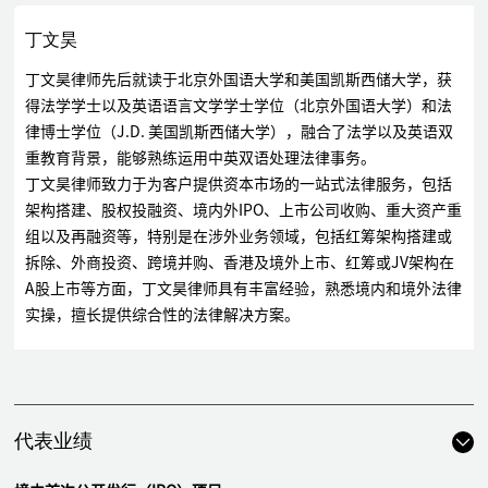
丁文昊
丁文昊律师先后就读于北京外国语大学和美国凯斯西储大学，获
得法学学士以及英语语言文学学士学位（北京外国语大学）和法
律博士学位（J.D. 美国凯斯西储大学），融合了法学以及英语双
重教育背景，能够熟练运用中英双语处理法律事务。
丁文昊律师致力于为客户提供资本市场的一站式法律服务，包括
架构搭建、股权投融资、境内外IPO、上市公司收购、重大资产重
组以及再融资等，特别是在涉外业务领域，包括红筹架构搭建或
拆除、外商投资、跨境并购、香港及境外上市、红筹或JV架构在
A股上市等方面，丁文昊律师具有丰富经验，熟悉境内和境外法律
实操，擅长提供综合性的法律解决方案。
代表业绩