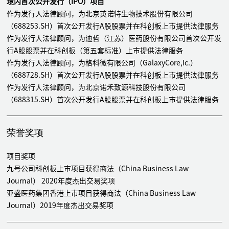
境内首次公开发行（IPO）项目
作为发行人法律顾问，为北京英诺特生物技术股份有限公司
（688253.SH）首次公开发行A股股票并在科创板上市提供法律服务
作为发行人法律顾问，为迪哲（江苏）医药股份有限公司首次公开发
行A股股票并在科创板（第五套标准）上市提供法律服务
作为发行人法律顾问，为格科微有限公司（GalaxyCore,Ic.）
（688728.SH）首次公开发行A股股票并在科创板上市提供法律服务
作为发行人法律顾问，为北京诺禾致源科技股份有限公司
（688315.SH）首次公开发行A股股票并在科创板上市提供法律服务
作为发行人法律顾问，为九号有限公司（689009.SH）首次公开发行
A股股票并在科创板上市提供法律服务，该项目为A股市场首例以红
荣誉奖项
筹架构发行CDR并上市的项目
作为发行人法律顾问，为合肥泰禾光电科技股份有限公司
项目奖项
（603656.SH）首次公开发行A股股票并在主板上市提供法律服务
九号公司科创板上市项目获得商法（China Business Law
作为发行人法律顾问，为江苏日盈电子股份有限公司
Journal） 2020年度杰出交易奖项
（603286.SH））首次公开发行A股股票并在主板上市提供法律服务
亚盛医药集团香港上市项目获得商法（China Business Law
Journal）2019年度杰出交易奖项
香港及境外IPO项目
作为发行人中国法律顾问，为百奥赛图（北京）医药科技股份有限公