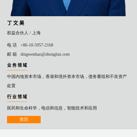
丁 文 昊
权益合伙人 /
上海
电 话
+86-10-5957-2168
邮 箱
dingwenhao@zhonglun.com
业 务 领 域
中国内地资本市场，香港和境外资本市场，债务重组和不良资产
处置
行 业 领 域
医药和生命科学，电信和信息，智能技术和应用
简历