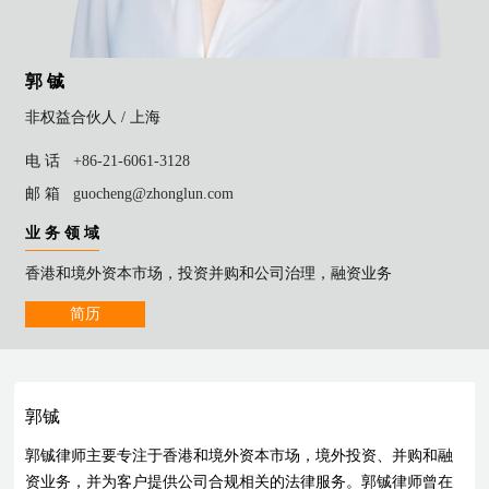
郭 铖
非权益合伙人 /
上海
电 话
+86-21-6061-3128
邮 箱
guocheng@zhonglun.com
业 务 领 域
香港和境外资本市场，投资并购和公司治理，融资业务
简历
郭铖
郭铖律师主要专注于香港和境外资本市场，境外投资、并购和融
资业务，并为客户提供公司合规相关的法律服务。郭铖律师曾在