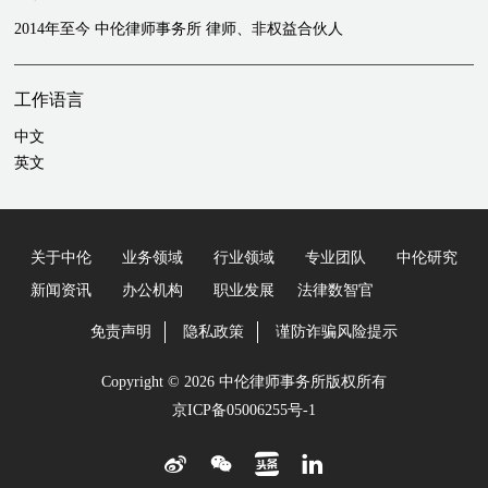
2014年至今 中伦律师事务所 律师、非权益合伙人
工作语言
中文
英文
关于中伦
业务领域
行业领域
专业团队
中伦研究
新闻资讯
办公机构
职业发展
法律数智官
免责声明
隐私政策
谨防诈骗风险提示
Copyright © 2026 中伦律师事务所版权所有
京ICP备05006255号-1