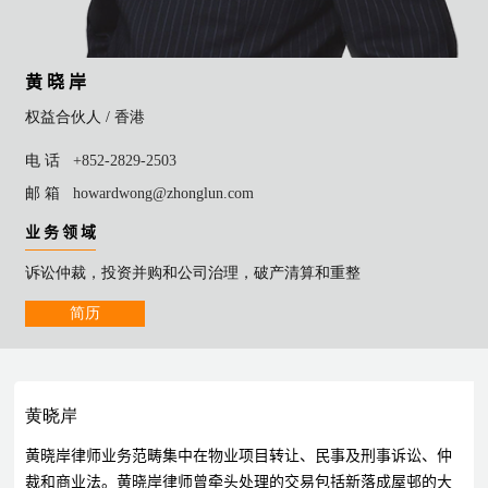
黄 晓 岸
权益合伙人 /
香港
电 话
+852-2829-2503
邮 箱
howardwong@zhonglun.com
业 务 领 域
诉讼仲裁，投资并购和公司治理，破产清算和重整
简历
黄晓岸
黄晓岸律师业务范畴集中在物业项目转让、民事及刑事诉讼、仲
裁和商业法。黄晓岸律师曾牵头处理的交易包括新落成屋邨的大