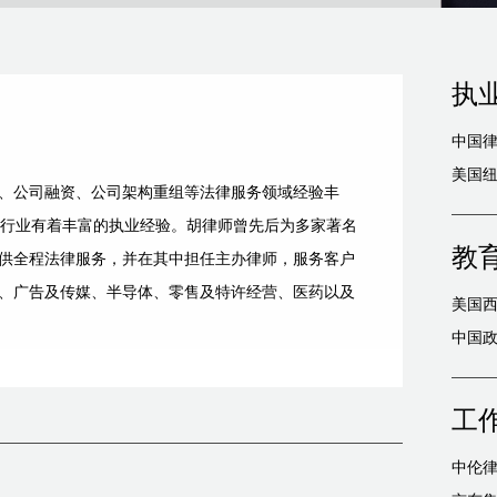
执
中国
美国
、公司融资、公司架构重组等法律服务领域经验丰
等行业有着丰富的执业经验。胡律师曾先后为多家著名
教
供全程法律服务，并在其中担任主办律师，服务客户
、广告及传媒、半导体、零售及特许经营、医药以及
美国西
中国政
工
中伦律