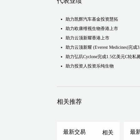
代表业绩
助力凯辉汽车基金投资慧拓
助力欧康维视生物香港上市
助力云顶新耀香港上市
助力云顶新耀 (Everest Medicines)
助力弘玑Cyclone完成1.5亿美元C轮私
助力投资人投资乐纯生物
相关推荐
最新交易
最
相关