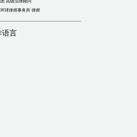
团 高级法律顾问
环球律师事务所 律师
作语言