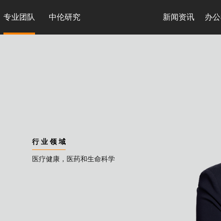
专业团队
中伦研究
新闻资讯
办公
行 业 领 域
医疗健康，医药和生命科学