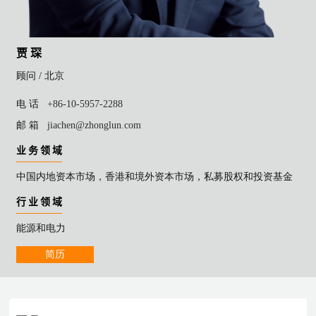
贾 琛
顾问 /
北京
电 话
+86-10-5957-2288
邮 箱
jiachen@zhonglun.com
业 务 领 域
中国内地资本市场，香港和境外资本市场，私募股权和投资基金
行 业 领 域
能源和电力
简历