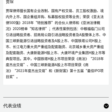
贾琛
贾琛律师擅长国有企业改制、国有产权交易、员工股权激励、境
内外上市、国企重组并购、私募股权投资等业务；荣获《亚太法
律500强》2018年“特别推荐”的合伙人律师和《亚洲法律概
况》2020榜单“知名律师”；代表性案例包括：中粮福临门公司
引进战略投资者、招商局公路引进战略投资者及A股整体上市、中
国三峡新能源引进战略投资者及A股上市、中国铁塔公司H股上
市、长江电力重大资产重组及配套融资、北京城乡重大资产重组
及配套融资、大唐新能源H股上市、大唐环境产业集团H股上市等
典型项目。其中，中国铁塔H股上市项目荣获《商法》“2018年
度杰出交易”、中国三峡新能源A股上市项目荣获《商
法》“2021年度杰出交易”和《新财富》第十五届“最佳IPO项
目奖”。
代表业绩