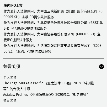
境内IPO上市
作为发行人法律顾问，为中国三峡新能源（集团）股份有限公司（6
00905.SH）主板IPO提供法律服务
作为发行人法律顾问，为北京诺禾致源科技股份有限公司（688315.
SH）科创板IPO提供法律服务
作为发行人法律顾问，为中泰证券股份有限公司（600918.SH）主
板IPO提供法律服务
作为发行人法律顾问，为洛阳新强联回转支承股份有限公司（3008
50.SZ）创业板IPO提供法律服务
作为发行人法律顾问，为沈阳芯源微电子设备股份有限公司（6880
37.SH）科创板IPO提供法律服务
荣誉奖项
作为发行人法律顾问，为招商局公路网络科技控股股份有限公司（0
01965.SZ）主板IPO提供法律服务
个人奖项
作为发行人法律顾问，为金能科技股份有限公司（603113.SH）主
The Legal 500 Asia Pacific 《亚太法律500强》2018“特别推
板IPO提供法律服务
荐”的合伙人律师
作为发行人法律顾问，为江苏日盈电子股份有限公司（603286.S
Asialaw Profiles 《亚洲法律概况》2020榜单“知名律师”
H）主板IPO提供法律服务
项目奖项
作为发行人法律顾问，为南京埃斯顿自动化股份有限公司（002747.