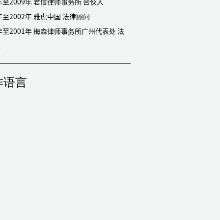
2003年至2009年 君信律师事务所 合伙人
2001年至2002年 雅虎中国 法律顾问
1年 梅森律师事务所广州代表处 法
理
作语言