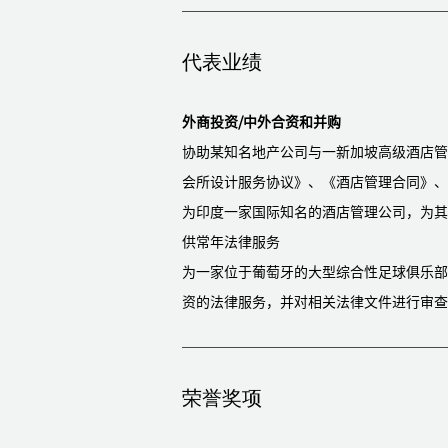
代表业绩
外商投资/中外合资和并购
协助某知名地产公司与一新加坡高级酒店管
会所设计服务协议》、《酒店管理合同》、
为印度一家国际知名的酒店管理公司，为其
供常年法律服务
为一家位于葡萄牙的大型综合性足球俱乐部
资的法律服务，并对相关法律文件进行审查
为一家拥有150多年历史的法国知名自动
咨询等一系列法律顾问服务
协助香港某大型劳保用品公司与国内某安全
荣誉奖项
为一家美国知名家居安全用品公司在中国厂