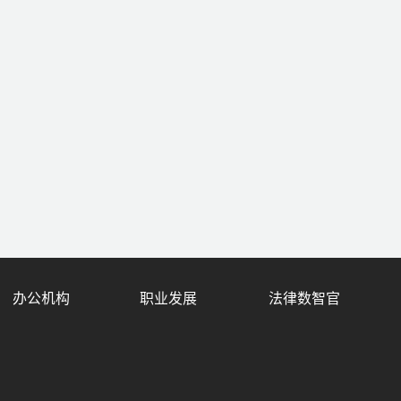
办公机构
职业发展
法律数智官