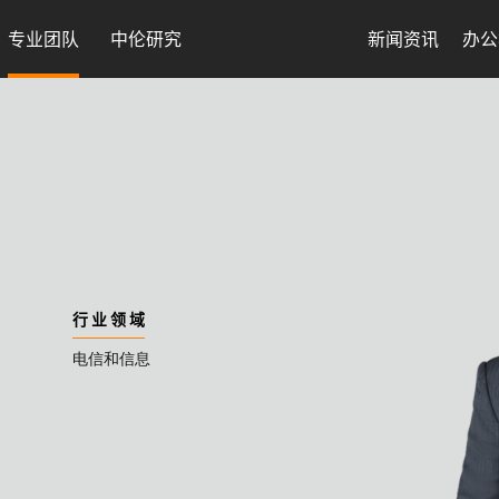
专业团队
中伦研究
新闻资讯
办公
行 业 领 域
电信和信息