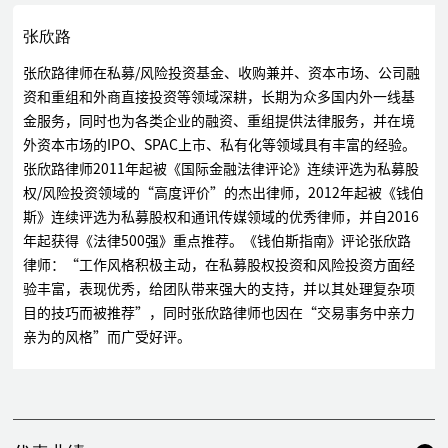
张欣路
张欣路律师在私募/风险投资基金、收购兼并、资本市场、公司融
资和重组和外商直接投资等领域深耕，长期为众多国内外一线基
金服务，同时也为各类企业的融资、重组提供法律服务，并在境
外资本市场的IPO、SPAC上市、私有化等领域具有丰富的经验。
张欣路律师2011年起被《国际金融法律评论》连续评选为私募股
权/风险投资领域的“高度评价”的杰出律师，2012年起被《钱伯
斯》连续评选为私募股权和通讯传媒领域的优秀律师，并自2016
年起获得《法律500强》重点推荐。《钱伯斯指南》评论张欣路
律师：“工作风格积极主动，在私募股权投资和风险投资方面经
验丰富，表现优秀，给团队带来强大的支持，并以其处理复杂项
目的技巧而被推荐”，同时张欣路律师也因在“交易事务中亲力
亲为的风格”而广受好评。