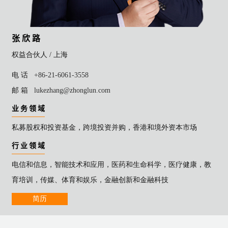
张 欣 路
权益合伙人 /
上海
电 话
+86-21-6061-3558
邮 箱
lukezhang@zhonglun.com
业 务 领 域
私募股权和投资基金，跨境投资并购，香港和境外资本市场
行 业 领 域
电信和信息，智能技术和应用，医药和生命科学，医疗健康，教
育培训，传媒、体育和娱乐，金融创新和金融科技
简历