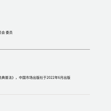
元化改革系列经营者集中申报提供法律服务
中申报提供法律服务
报提供法律服务
法律服务
会 委员
务申报提供法律服务
律服务
报提供法律服务
体系完善合规提供法律服务
典普法》，中国市场出版社于2022年6月出版
系认证辅导提供法律服务
设咨询提供法律服务
服务
合规指引提供法律服务