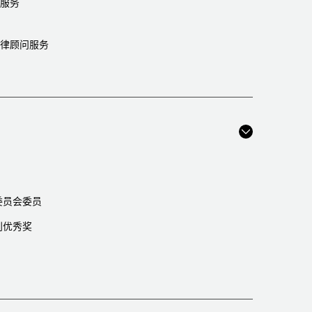
服务
律顾问服务
务
项服务
动等提供专项服务
项目提供专项服务
委员会委员
程提供法律服务
别优秀奖
律服务
提供法律服务
提供法律服务