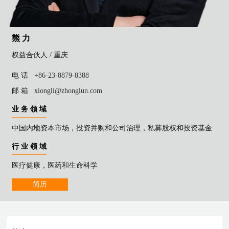
熊 力
权益合伙人 /
重庆
电 话
+86-23-8879-8388
邮 箱
xiongli@zhonglun.com
业 务 领 域
中国内地资本市场，投资并购和公司治理，私募股权和投资基金
行 业 领 域
医疗健康，医药和生命科学
简历