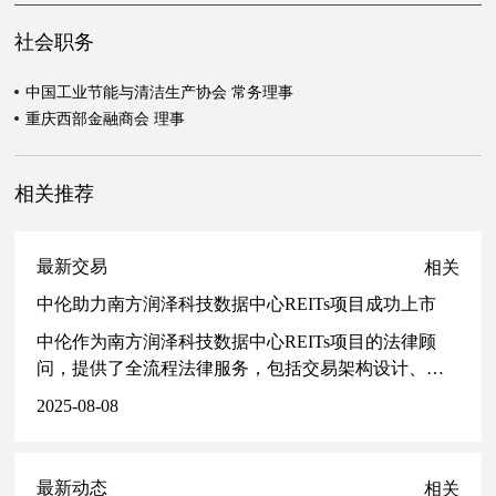
完成上市（第一单国有出版传媒经营性事业单位将编辑、出版、发
行、印刷、物流业务整体改制并注入上市公司，2010年ALB年度最佳
社会职务
并购重组提名；600373）提供法律服务
为中国农业生产资料集团以资产认购东凌实业股份公司对东凌实业进
中国工业节能与清洁生产协会 常务理事
行重大资产重组（代码000893）提供法律服务
重庆西部金融商会 理事
为重庆啤酒（600132）2020年重大资产重组项目（实现嘉士伯集团中
国区资产全面注入重庆啤酒上市公司平台内）提供法律服务
为西安天和防务技术股份有限公司（300397）发行股份购买华扬通信
相关推荐
和南京彼奥剩余股权并募集配套资金项目提供法律服务
为重庆钢铁（601005）2017年破产重整暨宝武集团与美国WL罗斯公
最新交易
相关
司/中美绿色基金和招商局共同发起设立产业基金入主ST重钢项目
（2018年全国十大破产经典案例之一）提供法律服务
中伦助力南方润泽科技数据中心REITs项目成功上市
为渝富集团2016年借壳重庆钢铁股份有限公司项目（重组标的涉及2
中伦作为南方润泽科技数据中心REITs项目的法律顾
家商业银行、1家保险公司、1家证券公司和2家支付牌照公司以及1家
问，提供了全流程法律服务，包括交易架构设计、法
航空公司，为2016年中国证监会重大无先例项目）提供法律服务
律尽职调查、交易文件起草和修改、法律意见出具
为德润环境集团收购上市公司重庆水务股份（601158）控制权（重大
2025-08-08
等，并有效协助各参与机构与相关监管机构沟通，最
无先例事项）提供法律服务
终助力项目成功获批并上市。
为中文传媒股份公司发行股份购买资产提供法律服务
为重庆路桥（600106）发行股份购买资产提供法律服务
最新动态
相关