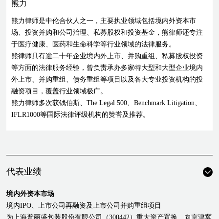
熊力
熊力律师是中伦合伙人之一，主要执业领域包括境内外资本市
场、投资并购和公司治理、私募股权和投资基金，熊律师还专注
于医疗健康、医药和生命科学等行业领域的法律服务。
熊律师具有逾二十年企业境内外上市、并购重组、私募股权投资
等方面的法律服务经验，曾负责承办多家特大型和大型企业境内
外上市、并购重组、债务重组等项目以及各大专业投资机构的投
融资项目，覆盖行业领域极广。
熊力律师多次获钱伯斯、The Legal 500、Benchmark Litigation、
IFLR1000等国际法律评级机构的赞誉及推荐。
代表业绩
境内外资本市场
境内IPO、上市公司再融资及上市公司并购重组项目
为上海普丽盛包装股份有限公司（300442）重大资产置换、向京津冀