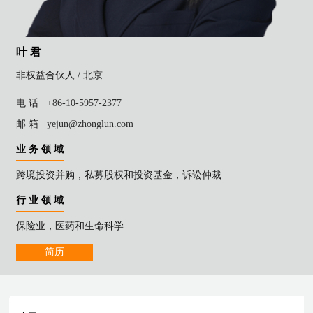
叶 君
非权益合伙人 /
北京
电 话
+86-10-5957-2377
邮 箱
yejun@zhonglun.com
业 务 领 域
跨境投资并购，私募股权和投资基金，诉讼仲裁
行 业 领 域
保险业，医药和生命科学
简历