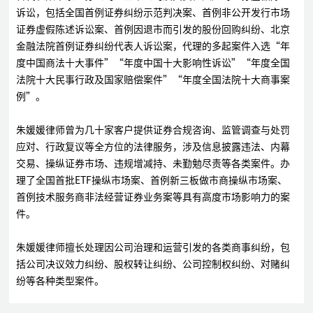
诉讼，包括全国首例证券纠纷示范判决案、首例非公开发行市场
证券虚假陈述诉讼案、首例因退市而引发的股份回购纠纷、北京
金融法院首例证券纠纷代表人诉讼案，代理的多起案件入选“年
度中国商法十大事件”“年度中国十大影响性诉讼”“年度全国
法院十大民事行政及国家赔偿案件”“年度全国法院十大商事案
例”。
朱媛媛律师曾为几十家客户提供证券合规咨询、监管调查与处罚
应对、行政复议等全方位的法律服务，涉及信息披露违法、内幕
交易、操纵证券市场、违规增减持、未勤勉尽责等各类案件。办
理了全国首批ETF操纵市场案、首例新三板做市商操纵市场案、
首例技术服务商非法经营证券业务案等具有高度市场影响力的案
件。
朱媛媛律师擅长处理因公司治理和运营引发的各类商事纠纷，包
括公司决议效力纠纷、股权转让纠纷、公司控制权纠纷、对赌纠
纷等各种类型案件。