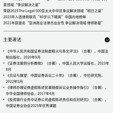
诉讼
易领域“争议解决之星”
代表某证券公司应对其所涉“辅仁药业”证券虚假陈述民事赔偿
荣获2025The Legal 500亚太大中华区争议解决领域“明日之星”
诉讼
2023年入选律商联讯“40岁以下精英”中国内地榜单
代表某证券公司应对其所涉“宁波东力”证券虚假陈述民事赔偿
2021年获提名“亚洲商业法律杰出女性 争议解决领域 律师新星”
诉讼
代表某证券公司应对其所涉“亿阳信通”证券虚假陈述民事赔偿
诉讼
主要著述
代表某证券公司应对其所涉“凯迪生态”证券虚假陈述民事赔偿
诉讼
《中华人民共和国证券法制度精义与条文评注》（合著），中国法
代表某证券公司应对其所涉“同济堂”证券虚假陈述民事赔偿诉
制出版社，2020年9月
讼
《证券法案例分析教程》（合著），中国人民大学出版社，2023年
代表某证券公司应对其所涉“奇信股份”证券虚假陈述民事赔偿
8月
诉讼
《见证与展望：中国证券诉讼二十年》（合著），中伦研究院，
代表方正科技、保千里董监高、游久游戏股东、菱电电控、合众
2022年5月
思壮、商业城、实达集团、罗牛山、仁智股份、粤传媒、新力金
《律师办理证券虚假陈述民事赔偿诉讼业务操作指引》（合著），
融、鞍重股份、中兵红箭、超华科技、安泰集团、中基健康等十
中华全国律师协会，2017年4月
数家上市公司及其责任人应对证券虚假陈述诉讼
《投资银行业务中证券公司虚假陈述责任和应对研究》（合著），
中国证券业协会2023年优秀课题
证券合规