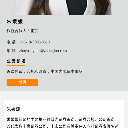
朱 媛 媛
权益合伙人 /
北京
电 话
+86-10-5780-8319
邮 箱
zhuyuanyuan@zhonglun.com
业 务 领 域
诉讼仲裁，合规和调查，中国内地资本市场
简历
朱媛媛
朱媛媛律师的主要执业领域为证券诉讼、证券合规、公司诉讼。
曾代表数十家证券公司、上市公司及其责任人应对证券虚假陈述