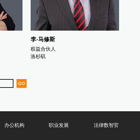
李·马修斯
权益合伙人
洛杉矶
办公机构
职业发展
法律数智官