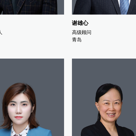
谢雄心
人
高级顾问
青岛