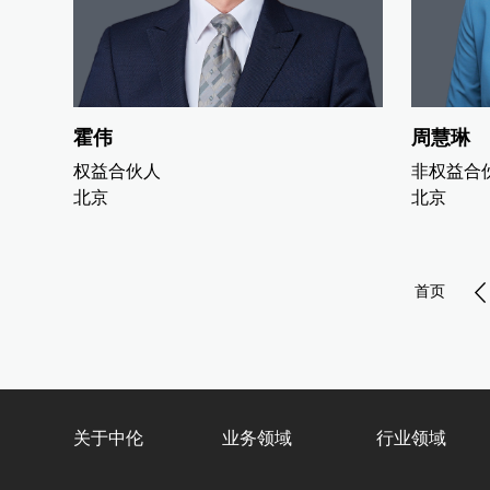
霍伟
周慧琳
权益合伙人
非权益合
北京
北京
首页
关于中伦
业务领域
行业领域