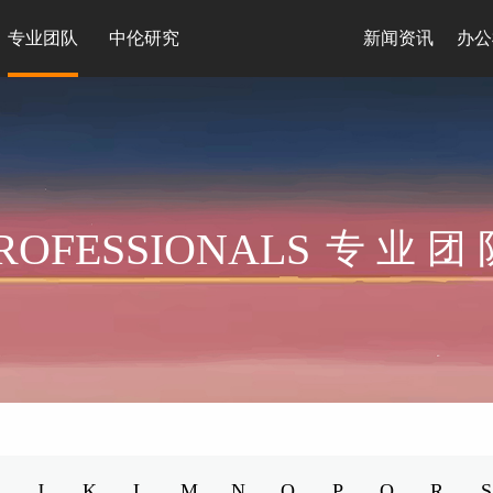
专业团队
中伦研究
新闻资讯
办公
ROFESSIONALS
专业团
J
K
L
M
N
O
P
Q
R
S