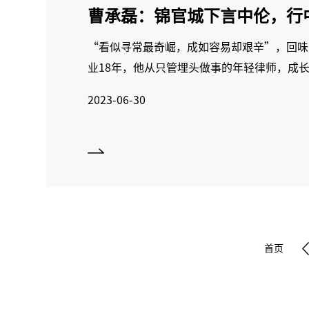
曹承磊：锦官城下言中伦，行
“看似寻常最奇崛，成如容易却艰辛”，回味
业18年，他从只管埋头做事的年轻律师，成
2023-06-30
首页