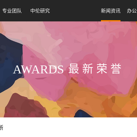
专业团队
中伦研究
新闻资讯
办公
AWARDS
最新荣誉
所