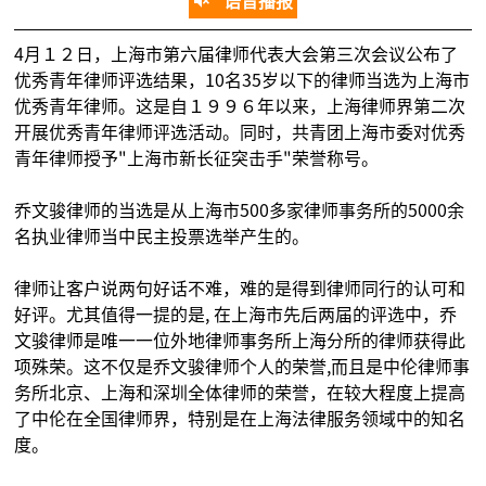
语音播报
4月１２日，上海市第六届律师代表大会第三次会议公布了
优秀青年律师评选结果，10名35岁以下的律师当选为上海市
优秀青年律师。这是自１９９６年以来，上海律师界第二次
开展优秀青年律师评选活动。同时，共青团上海市委对优秀
青年律师授予"上海市新长征突击手"荣誉称号。
乔文骏律师的当选是从上海市500多家律师事务所的5000余
名执业律师当中民主投票选举产生的。
律师让客户说两句好话不难，难的是得到律师同行的认可和
好评。尤其值得一提的是, 在上海市先后两届的评选中，乔
文骏律师是唯一一位外地律师事务所上海分所的律师获得此
项殊荣。这不仅是乔文骏律师个人的荣誉,而且是中伦律师事
务所北京、上海和深圳全体律师的荣誉，在较大程度上提高
了中伦在全国律师界，特别是在上海法律服务领域中的知名
度。