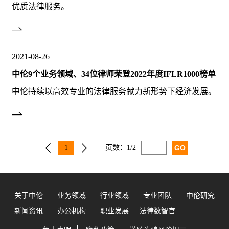
优质法律服务。
2021-08-26
中伦9个业务领域、34位律师荣登2022年度IFLR1000榜单
中伦持续以高效专业的法律服务献力新形势下经济发展。
1
页数：
1/2
关于中伦
业务领域
行业领域
专业团队
中伦研究
新闻资讯
办公机构
职业发展
法律数智官