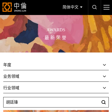
简体中文
AWARDS
最新荣誉
年度
业务领域
行业领域