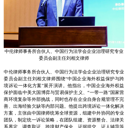
中伦律师事务所合伙人、中国行为法学会企业治理研究专业
委员会副主任刘相文律师
中伦律师事务所合伙人、中国行为法学会企业治理研究专业
委员会副主任刘相文律师围绕“中国企业海外权益保护与跨
境诉讼一体化方案”展开演讲。他指出，中国企业海外权益
保护面临中美大国博弈与贸易保护主义、“一带一路”国家营
商环境复杂等外部挑战，同时也存在企业自身合规管理不完
善、出海经验欠缺等内部问题。他提出跨境诉讼一体化解决
方案，主张由中国律师统筹全球资源，组建中外协同的专业
团队，制定统一诉讼策略，在团队组建、资源整合、法律关
系界定、调查取证、跨境财产保全、证据提交、证人辅导等