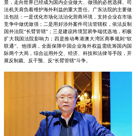
景，走向世界已经成为国内企业做大、做强的必然选择。司
法机关肩负着维护海外利益的重大责任。广东法院的主要做
法包括：一是优化市场化法治化营商环境，支持企业在市场
竞争中做优做强；二是用好涉外案件司法管辖权，依法反制
国外法院“长臂管辖”；三是建设跨境贸易争端优选地，积极
扩大我国法院影响力；四是推动粤港澳大湾区商事规则“软
联通”。他强调，全面保障中国企业海外权益需统筹国内国
际两个大局，综合运用外交、经济、科技和法律等手段，开
展反制裁、反干预、反“长臂管辖”斗争。