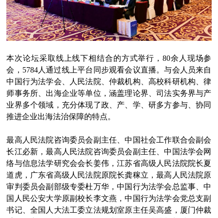
本次论坛采取线上线下相结合的方式举行，80余人现场参
会，5784人通过线上平台同步观看会议直播。与会人员来自
中国行为法学会、人民法院、仲裁机构、高校科研机构、律
师事务所、出海企业等单位，涵盖理论界、司法实务界与产
业界多个领域，充分体现了政、产、学、研多方参与、协同
推进企业出海法治保障的特点。
最高人民法院咨询委员会副主任、中国社会工作联合会副会
长江必新，最高人民法院咨询委员会副主任、中国法学会网
络与信息法学研究会会长姜伟，江苏省高级人民法院院长夏
道虎，广东省高级人民法院原院长龚稼立，最高人民法院原
审判委员会副部级专委杜万华，中国行为法学会总监事、中
国人民公安大学原副校长李文燕，中国行为法学会党总支副
书记、全国人大法工委立法规划室原主任吴高盛，厦门仲裁