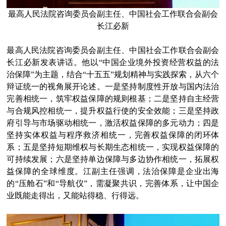
最高人民法院咨询委员会副主任、中国社会工作联合会副会
长江必新
最高人民法院咨询委员会副主任、中国社会工作联合会副会
长江必新发表讲话。他以“中国企业境外投资经营权益的法
治保障”为主题，结合“十五五”规划精神与实践探索，从六个
辩证统一的视角展开论述。一是坚持制度性开放与国内法治
完善相统一，筑牢权益保障的规则根基；二是坚持自主经营
与合规风控相统一，提升权益行使的安全效能；三是坚持政
府引导与市场驱动相统一，激活权益保障的多元动力；四是
坚持实体权益与程序救济相统一，完善权益保障的闭环体
系；五是坚持短期维权与长期生态相统一，实现权益保障的
可持续发展；六是坚持单边保障与多边协作相统一，拓展权
益保障的全球维度。江副主任强调，法治保障是企业出海
的“压舱石”和“导航仪”，需凝聚共识，完善体系，让中国企
业既能走得出，又能站得稳、行得远。