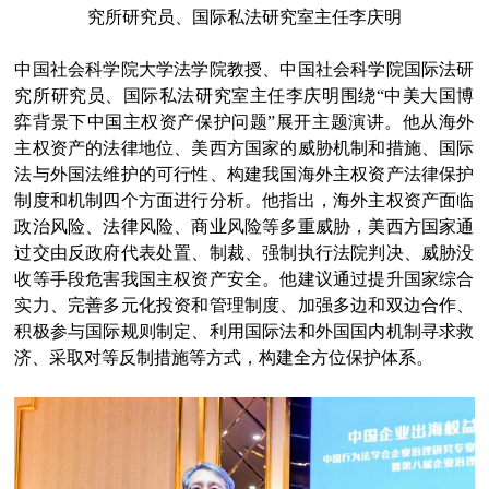
究所研究员、国际私法研究室主任李庆明
中国社会科学院大学法学院教授、中国社会科学院国际法研
究所研究员、国际私法研究室主任李庆明围绕“中美大国博
弈背景下中国主权资产保护问题”展开主题演讲。他从海外
主权资产的法律地位、美西方国家的威胁机制和措施、国际
法与外国法维护的可行性、构建我国海外主权资产法律保护
制度和机制四个方面进行分析。他指出，海外主权资产面临
政治风险、法律风险、商业风险等多重威胁，美西方国家通
过交由反政府代表处置、制裁、强制执行法院判决、威胁没
收等手段危害我国主权资产安全。他建议通过提升国家综合
实力、完善多元化投资和管理制度、加强多边和双边合作、
积极参与国际规则制定、利用国际法和外国国内机制寻求救
济、采取对等反制措施等方式，构建全方位保护体系。