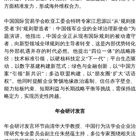
方面精准发力，形成海外维权合力。
中国国际贸易学会欧亚工委会特聘专家江思源以“从‘规则接
受者’到‘规则塑造者’：中国领军企业的全球治理新使命”为
题演讲。他指出，中国企业正从现有国际规则的被动遵守
者，向新型领域全球规则的主导者转变，这是内部优势转化
与外部机遇并存的时代必然。他提出“四位一体”的战略路
径：技术标准引领，以硬核科技定义“下一代”；平台生态驱
动，以数字基建构建新范式；绿色与金融创新，以“中国方
案“引领”新共识”；多边联盟构建，以“朋友圈‘扩大’话语
权”。他同时提醒企业警惕地缘政治遏制、信任赤字壁垒、
能力短板约束、短期利益与长期战略平衡等挑战，需保持战
略定力，实现历史性跨越。
年会研讨发言
年会研讨发言环节由清华大学教授、中国行为法学会企业治
理研究专业委员会副主任朱慈蕴主持，多位专家围绕相关法