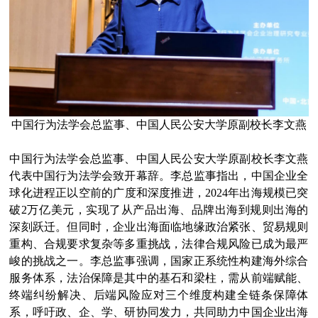
中国行为法学会总监事、中国人民公安大学原副校长李文燕
中国行为法学会总监事、中国人民公安大学原副校长李文燕
代表中国行为法学会致开幕辞。李总监事指出，中国企业全
球化进程正以空前的广度和深度推进，2024年出海规模已突
破2万亿美元，实现了从产品出海、品牌出海到规则出海的
深刻跃迁。但同时，企业出海面临地缘政治紧张、贸易规则
重构、合规要求复杂等多重挑战，法律合规风险已成为最严
峻的挑战之一。李总监事强调，国家正系统性构建海外综合
服务体系，法治保障是其中的基石和梁柱，需从前端赋能、
终端纠纷解决、后端风险应对三个维度构建全链条保障体
系，呼吁政、企、学、研协同发力，共同助力中国企业出海