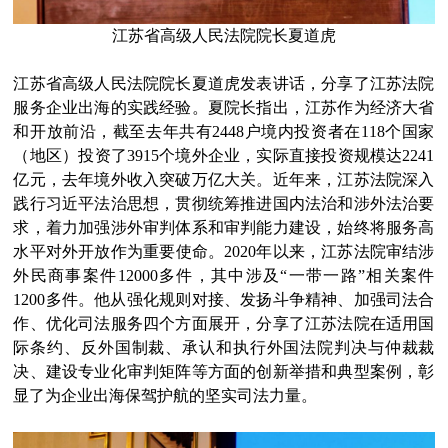
江苏省高级人民法院院长夏道虎
江苏省高级人民法院院长夏道虎发表讲话，分享了江苏法院
服务企业出海的实践经验。夏院长指出，江苏作为经济大省
和开放前沿，截至去年共有2448户境内投资者在118个国家
（地区）投资了3915个境外企业，实际直接投资规模达2241
亿元，去年境外收入突破万亿大关。近年来，江苏法院深入
践行习近平法治思想，贯彻统筹推进国内法治和涉外法治要
求，着力加强涉外审判体系和审判能力建设，始终将服务高
水平对外开放作为重要使命。2020年以来，江苏法院审结涉
外民商事案件12000多件，其中涉及“一带一路”相关案件
1200多件。他从强化规则对接、发扬斗争精神、加强司法合
作、优化司法服务四个方面展开，分享了江苏法院在适用国
际条约、反外国制裁、承认和执行外国法院判决与仲裁裁
决、建设专业化审判矩阵等方面的创新举措和典型案例，彰
显了为企业出海保驾护航的坚实司法力量。