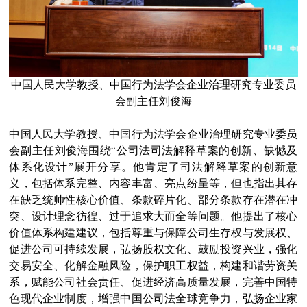
中国人民大学教授、中国行为法学会企业治理研究专业委员
会副主任刘俊海
中国人民大学教授、中国行为法学会企业治理研究专业委员
会副主任刘俊海围绕“公司法司法解释草案的创新、缺憾及
体系化设计”展开分享。他肯定了司法解释草案的创新意
义，包括体系完整、内容丰富、亮点纷呈等，但也指出其存
在缺乏统帅性核心价值、条款碎片化、部分条款存在潜在冲
突、设计理念彷徨、过于追求大而全等问题。他提出了核心
价值体系构建建议，包括尊重与保障公司生存权与发展权、
促进公司可持续发展，弘扬股权文化、鼓励投资兴业，强化
交易安全、化解金融风险，保护职工权益，构建和谐劳资关
系，赋能公司社会责任、促进经济高质量发展，完善中国特
色现代企业制度，增强中国公司法全球竞争力，弘扬企业家